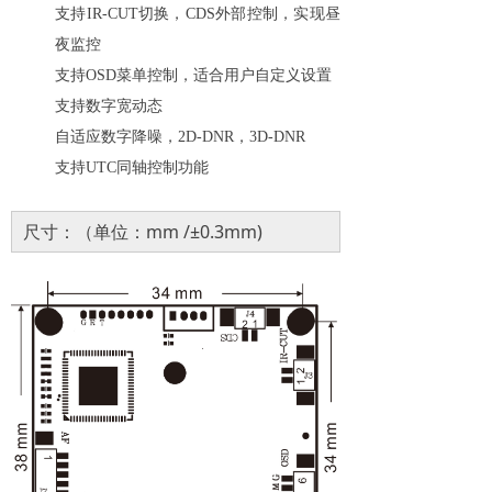
支持
IR-CUT
切换，
CDS
外部控制，实现昼
夜监控
支持
OSD
菜单控制，适合用户自定义设置
支持数字宽动态
自适应数字降噪，
2D-DNR
，
3D-DNR
支持
UTC
同轴控制功能
尺寸：（单位：mm /±0.3mm)