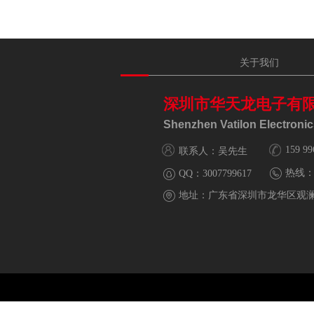
关于我们
深圳市华天龙电子有
Shenzhen Vatilon Electronics
159 99
联系人：吴先生
热线
QQ：
3007799617
地址：
广东省深圳市龙华区观澜