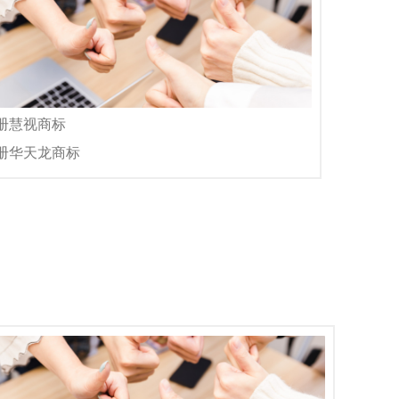
注册慧视商标
注册华天龙商标