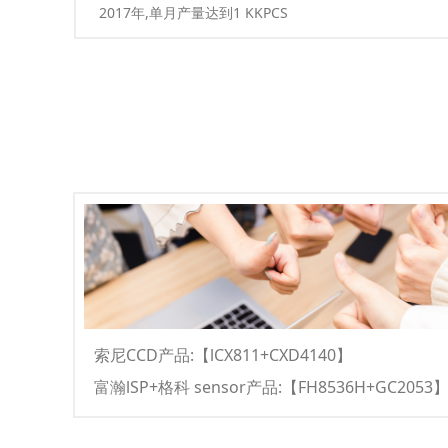
2017年,单月产量达到1 KKPCS
索尼CCD产品:【lCX811+CXD4140】
富瀚lSP+格科 sensor产品:【FH8536H+GC2053