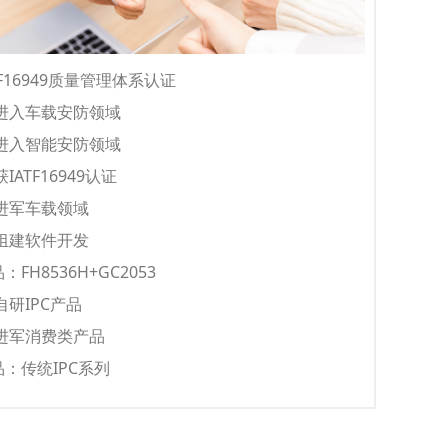
TF16949质量管理体系认证
年进入车载安防领域
年进入智能安防领域
获IATF16949认证
年进军车载领域
年组建软件开发
FH8536H+GC2053
自研IPC产品
年进军消费类产品
：传统IPC系列