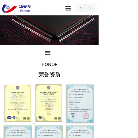
首页
끀
中
ꀅ
关于我们
产品中心
服务中心
끀
新闻中心
HONOR
荣誉资质
合作中心
联系我们