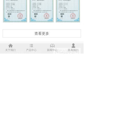
查看更多
낀
뀑
ꁡ
넙
关于我们
产品中心
新闻中心
联系我们
联系人：吴先生
15999693183
QQ：
3007799617
热线：
0755-28364466
地址：
广东省深圳市龙华区观澜街道观平路
299号 深粮观澜汽车电子特色工业园
5栋二楼
版权所有©
深圳市华天龙电子有限公司
粤ICP备20035052号