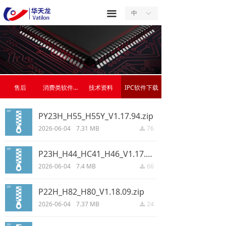
首页
끀
中
ꀅ
关于我们
产品中心
服务中心
售后
消费类软件下载
技术资料
IPC软件下载
新闻中心
PY23H_H55_H55Y_V1.17.94.zip
合作中心
2026-06-04
7.31 MB
76
끂
联系我们
P23H_H44_HC41_H46_V1.17.94.zip
2026-06-04
7.4 MB
66
끂
P22H_H82_H80_V1.18.09.zip
2026-06-04
7.37 MB
24
끂