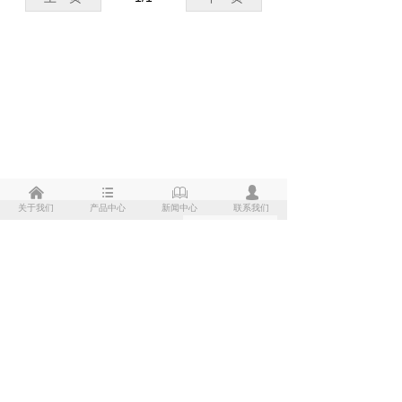
낀
뀑
ꁡ
넙
关于我们
产品中心
新闻中心
联系我们
联系人：吴先生
15999693183
QQ：
3007799617
热线：
0755-28364466
地址：
广东省深圳市龙华区观澜街道观平路
299号 深粮观澜汽车电子特色工业园
5栋二楼
版权所有©
深圳市华天龙电子有限公司