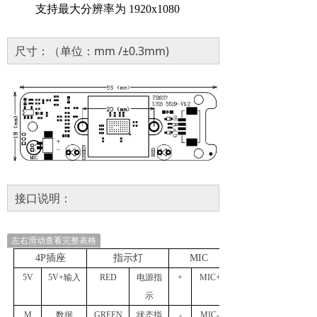
支持最大分辨率为
1920x1080
尺寸：（单位：mm /±0.3mm)
接口说明：
左右滑动查看完整表格
4P插座
指示灯
MIC
5V
5V+输入
RED
电源指
+
MIC+
示
M
数据
GREEN
状态指
-
MIC-