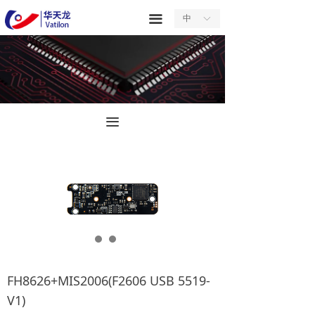
首页
끀
中
ꀅ
关于我们
产品中心
服务中心
끀
新闻中心
合作中心
联系我们
FH8626+MIS2006(F2606 USB 5519-
V1)