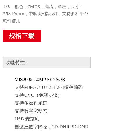
1/3，彩色，CMOS，高清，单板，尺寸：
55×19mm，带唛头+指示灯，支持多种平台
软件使用
功能特性：
MIS2006
2.0MP SENSOR
支持
MJPG .YUY2 .H264多种编码
支持
UVC（免驱协议）
支持多操作系统
支持
数字
宽动态
USB 麦克风
自适应数字降噪，
2D-DNR
,3
D-DNR