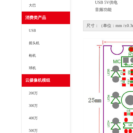
USB 5V供电
大巴
音频功能
消费类产品
尺寸：（单位：mm /±0.3
USB
摇头机
枪机
球机
云摄像机模组
200万
300万
400万
500万