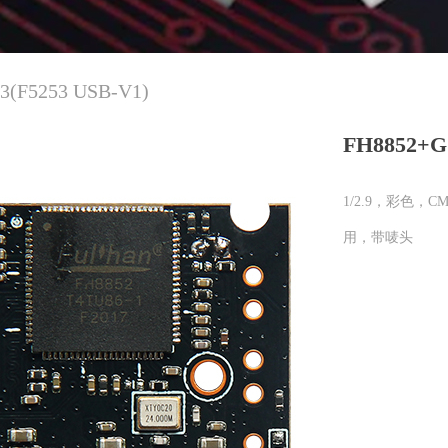
3(F5253 USB-V1)
FH8852+G
1/2.9，彩色，
用，带唛头