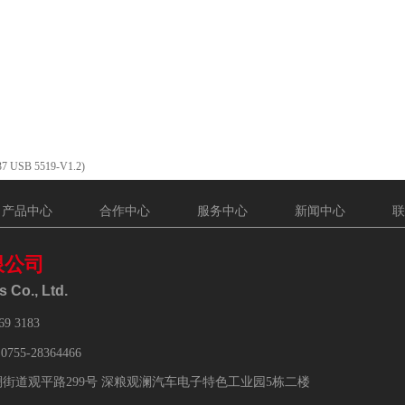
7 USB 5519-V1.2)
产品中心
合作中心
服务中心
新闻中心
联
限公司
 Co., Ltd.
69 3183
：
0755-28364466
街道观平路299号 深粮观澜汽车电子特色工业园5栋二楼