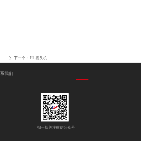
下一个：
H1 摇头机
ꄲ
系我们
扫一扫关注微信公众号