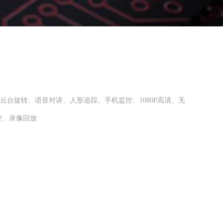
、云台旋转、语音对讲、人形追踪、手机监控、1080P高清、无
监控、录像回放