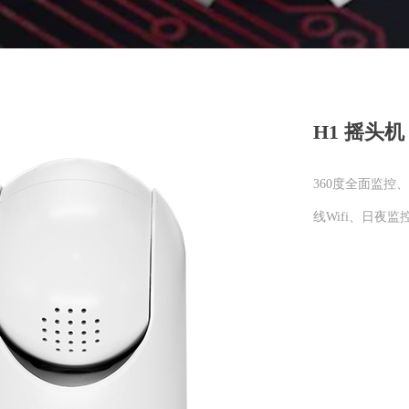
H1 摇头机
360度全面监控
线Wifi、日夜