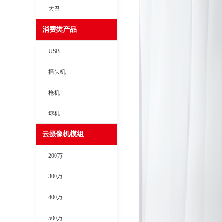
大巴
消费类产品
USB
摇头机
枪机
球机
云摄像机模组
200万
300万
400万
500万