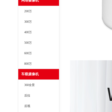
网络摄像机
200万
300万
400万
500万
600万
800万
车载摄像机
360全景
后拉
后视