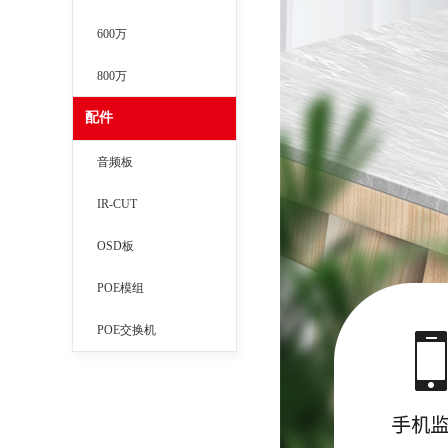
600万
800万
配件
音频板
IR-CUT
OSD板
POE模组
POE交换机