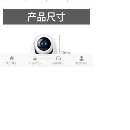
낀
뀑
ꁡ
넙
关于我们
产品中心
新闻中心
联系我们