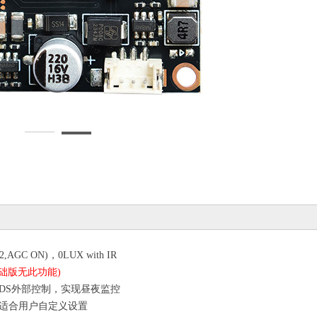
.2,AGC ON)
，
0LUX with IR
础版无此功能
)
DS
外部控制，实现昼夜监控
适合用户自定义设置