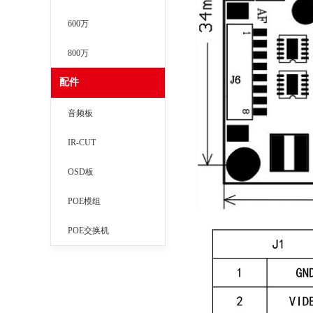
600万
800万
配件
音频板
IR-CUT
OSD板
POE模组
POE交换机