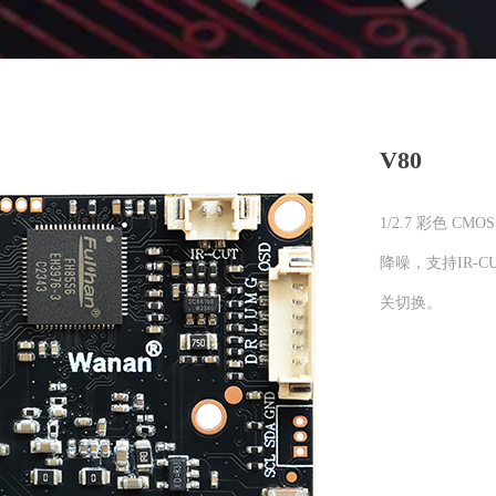
V80
1/2.7 彩色 CM
降噪，支持IR-
关切换。