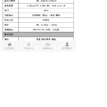
낀
뀑
ꁡ
넙
关于我们
产品中心
新闻中心
联系我们
视频制式输出：