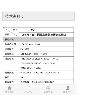
技术参数：
낀
뀑
ꁡ
넙
关于我们
产品中心
新闻中心
联系我们