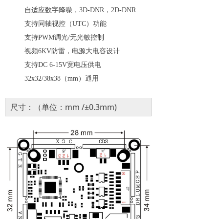
自适应数字降噪，3D-DNR，2D-DNR
支持同轴视控（UTC）功能
支持PWM调光
/
无光敏控制
视频
6KV防雷，电源大电容设计
支持
DC 6-15V宽电压供电
32x32/38x38（mm）通用
尺寸：（单位：mm /±0.3mm)