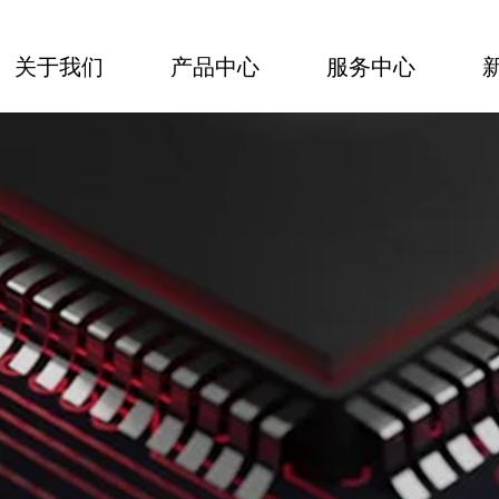
关于我们
产品中心
服务中心