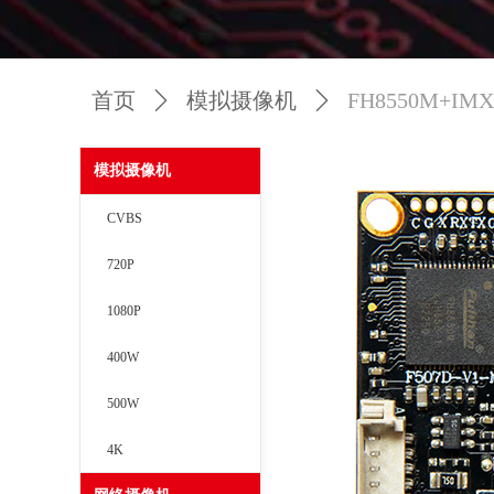
首页
ꄲ
模拟摄像机
ꄲ
FH8550M+IMX
模拟摄像机
CVBS
720P
1080P
400W
500W
4K