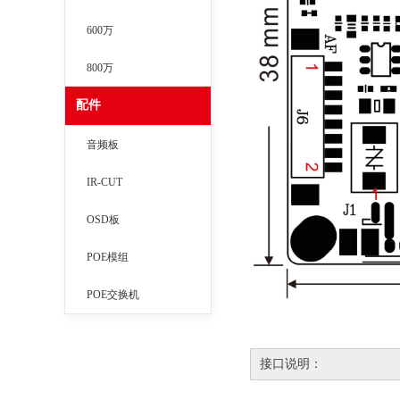
600万
800万
配件
音频板
IR-CUT
OSD板
POE模组
POE交换机
接口说明：