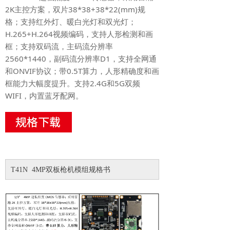
2K主控方案，双片38*38+38*22(mm)规
格；支持红外灯、暖白光灯和双光灯；
H.265+H.264视频编码，支持人形检测和画
框；支持双码流，主码流分辨率
2560*1440，副码流分辨率D1，支持全网通
和ONVIF协议；带0.5T算力，人形精确度和画
框能力大幅度提升。支持2.4G和5G双频
WIFI，内置蓝牙配网。
T41N 4MP双板枪机模组规格书