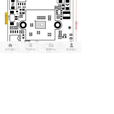
낀
뀑
ꁡ
넙
关于我们
产品中心
新闻中心
联系我们