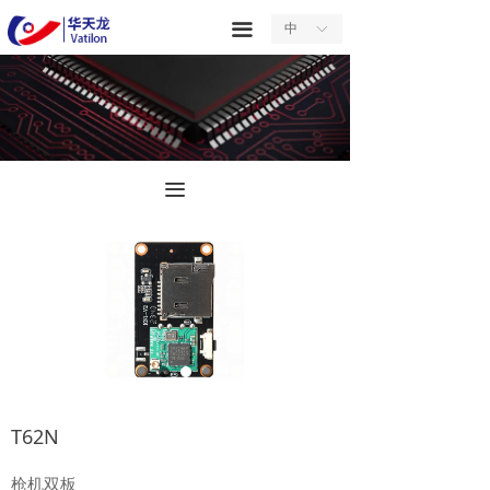
首页
끀
中
ꀅ
关于我们
产品中心
服务中心
끀
新闻中心
合作中心
联系我们
T62N
枪机双板