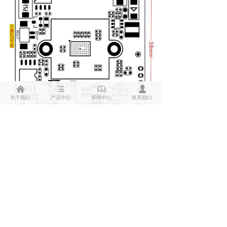
낀
뀑
ꁡ
넙
关于我们
产品中心
新闻中心
联系我们