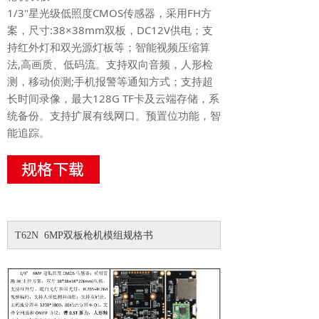
1/3"星光级低照度CMOS传感器，采用FH方
案，尺寸:38×38mm双板，DC12V供电；支
持红外灯和双光源灯板等；智能视频压缩算
法,高画质、低码流。支持双向音频，人形检
测，移动侦测;手机报警等通知方式；支持超
长时间录像，最大128G TF卡及云端存储，系
统备份。支持扩展有线网口。预置位功能，智
能追踪。
T62N 6MP双板枪机模组规格书