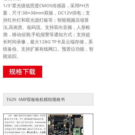
1/3"星光级低照度CMOS传感器，采用FH方
案，尺寸:38×38mm双板，DC12V供电；支
持红外灯和双光源灯板等；智能视频压缩算
法,高画质、低码流。支持双向音频，人形检
测，移动侦测;手机报警等通知方式；支持超
长时间录像，最大128G TF卡及云端存储，系
统备份。支持扩展有线网口。预置位功能，智
能追踪。
T62N 6MP双板枪机模组规格书