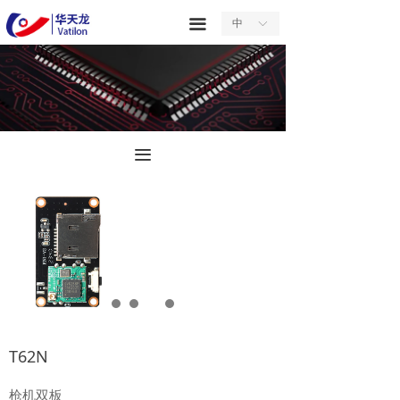
首页
끀
中
ꀅ
关于我们
产品中心
服务中心
끀
新闻中心
合作中心
联系我们
T62N
枪机双板