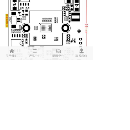
낀
뀑
ꁡ
넙
关于我们
产品中心
新闻中心
联系我们