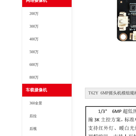
网络摄像机
200万
300万
400万
500万
600万
800万
车载摄像机
T62Y 6MP摇头机模组规
360全景
后拉
后视