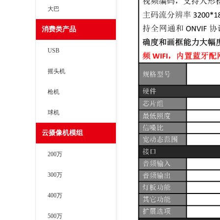
大巴
消费类产品
USB
摇头机
枪机
球机
云摄像机模组
200万
300万
400万
500万