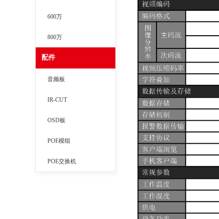
600万
800万
配件
音频板
IR-CUT
OSD板
POE模组
POE交换机