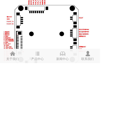
낀
뀑
ꁡ
넙
关于我们
产品中心
新闻中心
联系我们