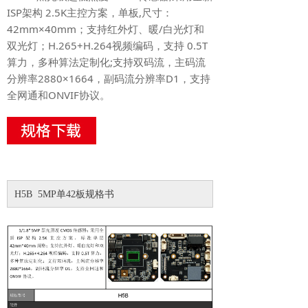
ISP架构 2.5K主控方案，单板,尺寸：
42mm×40mm；支持红外灯、暖/白光灯和
双光灯；H.265+H.264视频编码，支持 0.5T
算力，多种算法定制化;支持双码流，主码流
分辨率2880×1664，副码流分辨率D1，支持
全网通和ONVIF协议。
H5B 5MP单42板规格书