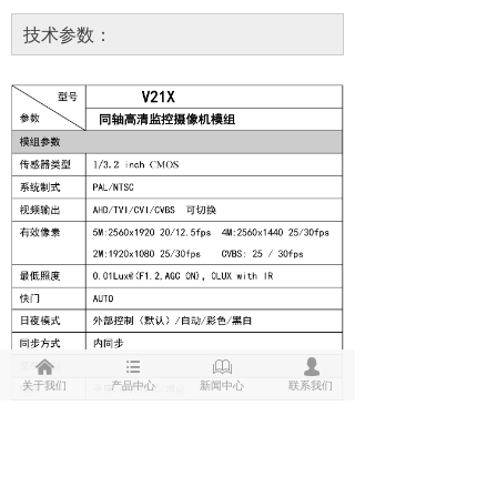
技术参数：
낀
뀑
ꁡ
넙
关于我们
产品中心
新闻中心
联系我们