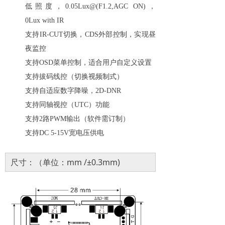
低照度，0.05Lux@(F1.2,AGC ON)，
0Lux
with IR
支持
IR-CUT切换，CDS外部控制，实现昼
夜监控
支持
OSD菜单控制，适合用户自定义设置
支持拔码线控（切换视频制式）
支持自适应数字降噪，
2D-DNR
支持同轴视控（UTC）功能
支持
2路PWM输出（软件需订制）
支持
DC 5-15V宽电压供电
尺寸：（单位：mm /±0.3mm)