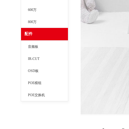
600万
800万
配件
音频板
IR-CUT
OSD板
POE模组
POE交换机