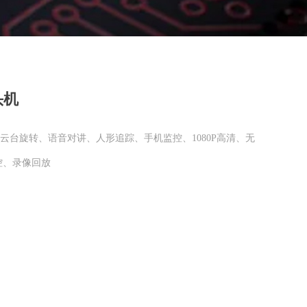
头机
、云台旋转、语音对讲、人形追踪、手机监控、1080P高清、无
监控、录像回放