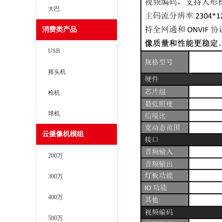
大巴
消费类产品
USB
摇头机
枪机
球机
云摄像机模组
200万
300万
400万
500万