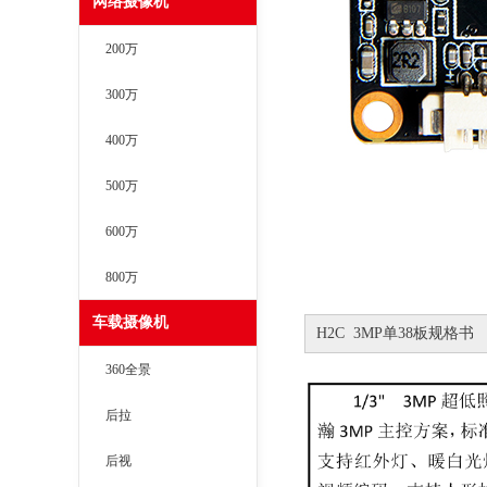
网络摄像机
200万
300万
400万
500万
600万
800万
车载摄像机
H2C 3MP单38板规格书
360全景
后拉
后视