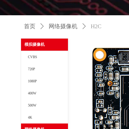
首页
ꄲ
网络摄像机
ꄲ
H2C
模拟摄像机
CVBS
720P
1080P
400W
500W
4K