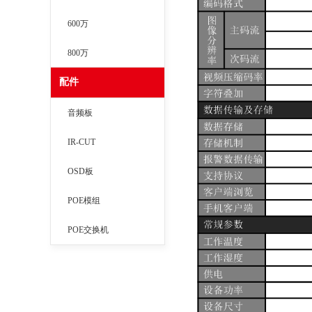
600万
800万
配件
音频板
IR-CUT
OSD板
POE模组
POE交换机