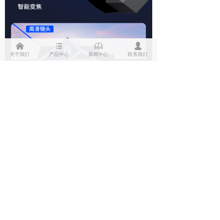
낀
뀑
ꁡ
넙
关于我们
产品中心
新闻中心
联系我们