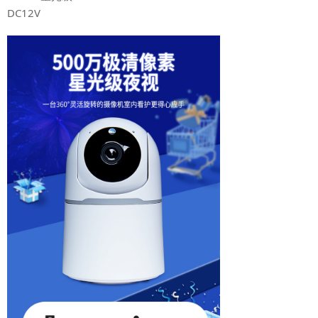
DC12V