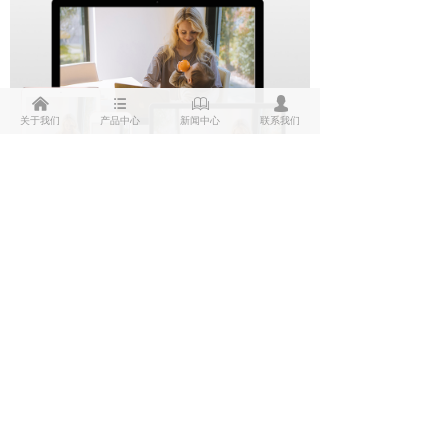
낀
뀑
ꁡ
넙
关于我们
产品中心
新闻中心
联系我们