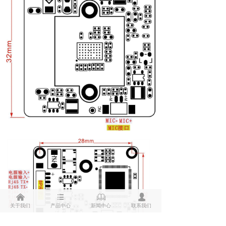
낀
뀑
ꁡ
넙
关于我们
产品中心
新闻中心
联系我们