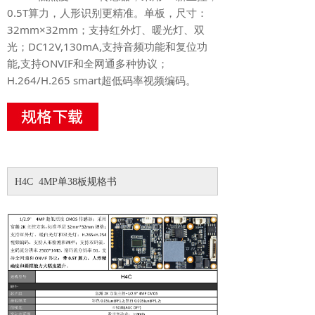
0.5T算力，人形识别更精准。单板，尺寸：
32mm×32mm；支持红外灯、暖光灯、双
光；DC12V,130mA,支持音频功能和复位功
能,支持ONVIF和全网通多种协议；
H.264/H.265 smart超低码率视频编码。
H4C 4MP单38板规格书