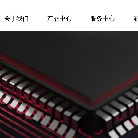
关于我们
产品中心
服务中心