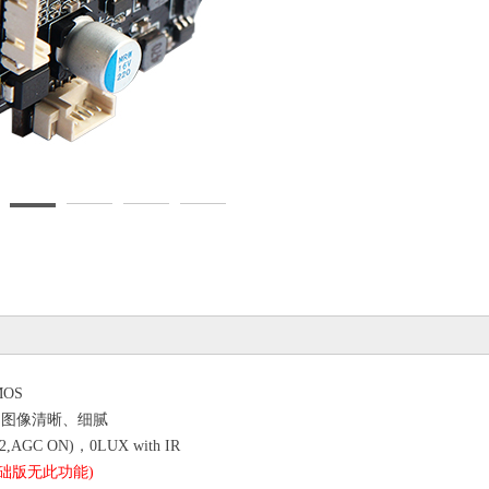
MOS
，图像清晰、细腻
.2,AGC ON)
，
0LUX with IR
础版无此功能
)