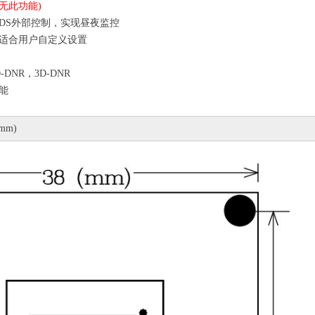
无此功能
)
DS
外部控制，实现昼夜监控
适合用户自定义设置
D-DNR
，
3D-DNR
能
mm)