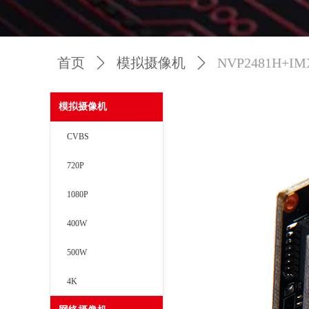
首页
ꄲ
模拟摄像机
ꄲ
NVP2481H+IMX
模拟摄像机
CVBS
720P
1080P
400W
500W
4K