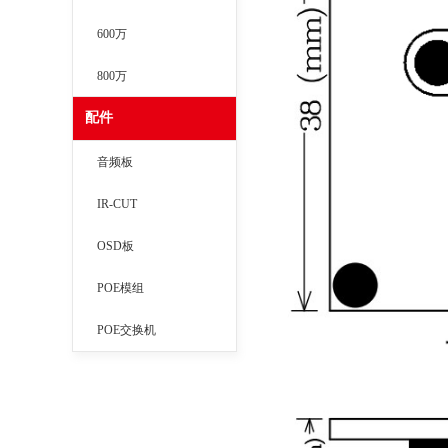
600万
800万
配件
音频板
IR-CUT
OSD板
POE模组
POE交换机