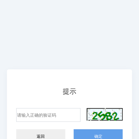
提示
返回
确定